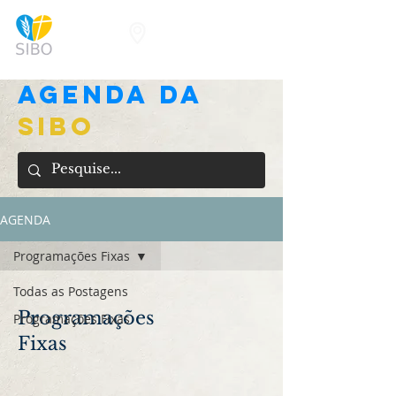
Agenda da
SIBO
AGENDA
Programações Fixas
Todas as Postagens
Programações
Programações Fixas
Fixas