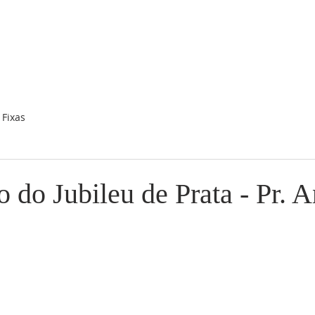
A
MISSÃO
LIDERANÇA
MINISTÉRIOS
A
Fixas
 do Jubileu de Prata - Pr. 