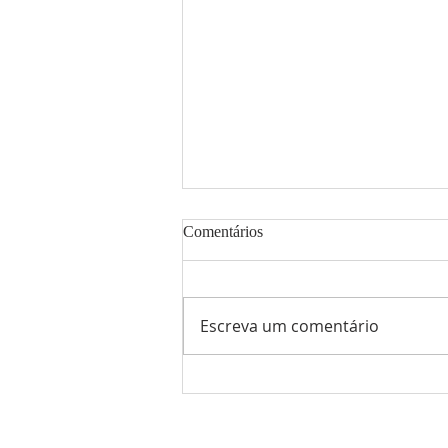
Comentários
Escreva um comentário
Agenda de atividades fixas