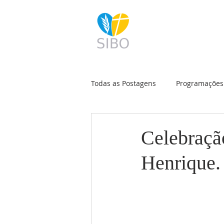
INÍCIO
HISTÓRI
Todas as Postagens
Programações 
Celebração
Henrique.