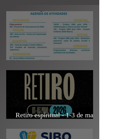
Agenda de atividades fixas
Retiro espiritual - 1-3 de maio
de 2026