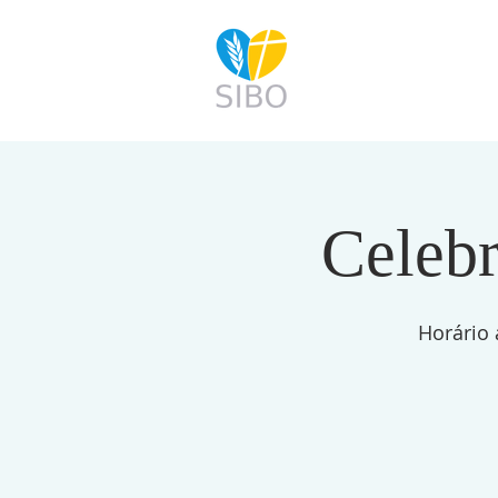
INÍCIO
HISTÓRIA
MIS
Celebr
Horário 