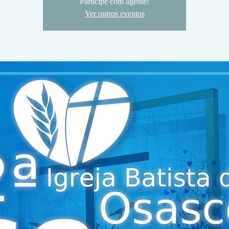
Participe com agente!
Ver outros eventos