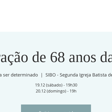
SÃO
LIDERANÇA
MINISTÉRIOS
AGENDA
ação de 68 anos 
a ser determinado
  |  
SIBO - Segunda Igreja Batista 
19.12 (sábado) - 19h30
20.12 (domingo) - 19h