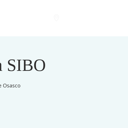
GALERIA
CONTRIBUIR
LINKS
da SIBO
de Osasco